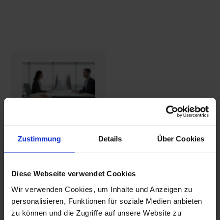
Zustimmung
Details
Über Cookies
Exklusive
Visitenkarten
Diese Webseite verwendet Cookies
– mit
Veredelung
24,77€
Wir verwenden Cookies, um Inhalte und Anzeigen zu
personalisieren, Funktionen für soziale Medien anbieten
zu können und die Zugriffe auf unsere Website zu