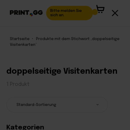
Bitte melden Sie
sich an.
Startseite
•
Produkte mit dem Stichwort „doppelseitige
Visitenkarten“
doppelseitige Visitenkarten
1 Produkt
Kategorien