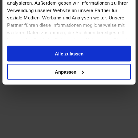
analysieren. Außerdem geben wir Informationen zu Ihrer
Verwendung unserer Website an unsere Partner für
soziale Medien, Werbung und Analysen weiter. Unsere
Partner führen diese Informationen möglicherweise mit
weiteren Daten zusammen, die Sie ihnen bereitgestellt
haben oder die sie im Rahmen Ihrer Nutzung der Dienste
gesammelt haben.
Alle zulassen
Anpassen