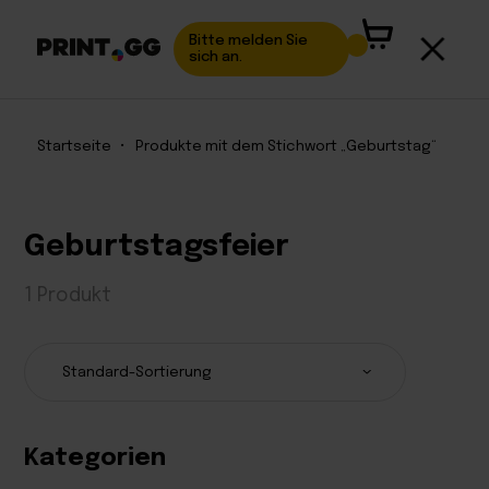
Bitte melden Sie
sich an.
Startseite
•
Produkte mit dem Stichwort „Geburtstag“
Geburtstagsfeier
1 Produkt
Kategorien