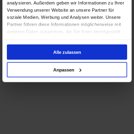
analysieren. Außerdem geben wir Informationen zu Ihrer
Verwendung unserer Website an unsere Partner für
soziale Medien, Werbung und Analysen weiter. Unsere
Partner führen diese Informationen möglicherweise mit
weiteren Daten zusammen, die Sie ihnen bereitgestellt
haben oder die sie im Rahmen Ihrer Nutzung der Dienste
gesammelt haben.
Alle zulassen
Anpassen