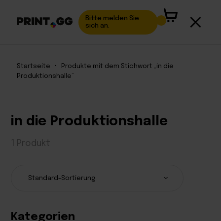
Bitte melden Sie
sich an.
Startseite
•
Produkte mit dem Stichwort „in die
Produktionshalle“
in die Produktionshalle
1 Produkt
Kategorien