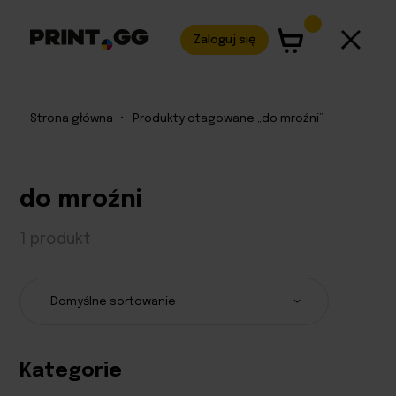
Zaloguj się
Strona główna
•
Produkty otagowane „do mroźni”
do mroźni
1 produkt
Kategorie