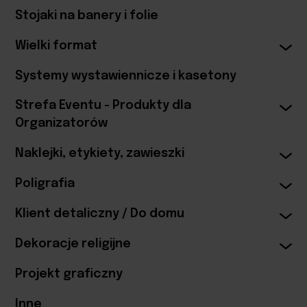
Stojaki na banery i folie
Wielki format
Systemy wystawiennicze i kasetony
Strefa Eventu - Produkty dla
Organizatorów
Naklejki, etykiety, zawieszki
Poligrafia
Klient detaliczny / Do domu
Dekoracje religijne
Projekt graficzny
Inne