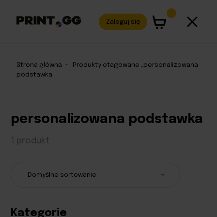
Zaloguj się
Strona główna
•
Produkty otagowane „personalizowana
podstawka”
personalizowana podstawka
1 produkt
Kategorie