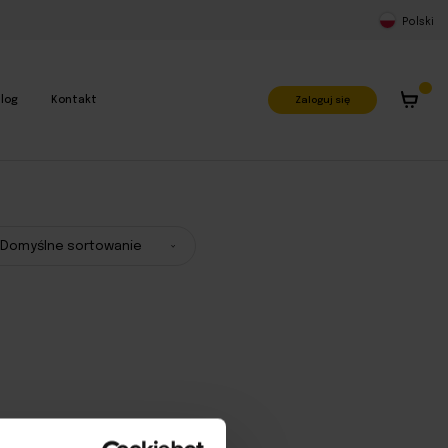
Polski
Zaloguj się
log
Kontakt