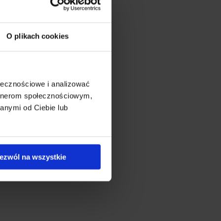
O plikach cookies
ołecznościowe i analizować
artnerom społecznościowym,
anymi od Ciebie lub
ezwól na wszystkie