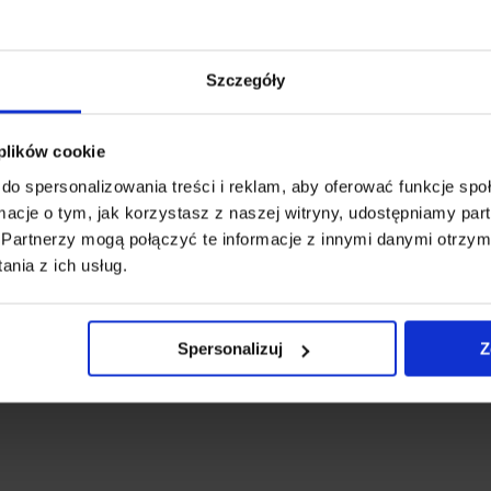
Szczegóły
 plików cookie
do spersonalizowania treści i reklam, aby oferować funkcje sp
ormacje o tym, jak korzystasz z naszej witryny, udostępniamy p
Partnerzy mogą połączyć te informacje z innymi danymi otrzym
nia z ich usług.
Spersonalizuj
Z