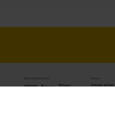
Metody płatności
Pomoc
Zadzwoń do Nas