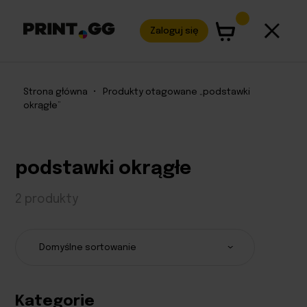
Zaloguj się
Strona główna
•
Produkty otagowane „podstawki
okrągłe”
podstawki okrągłe
2 produkty
Kategorie