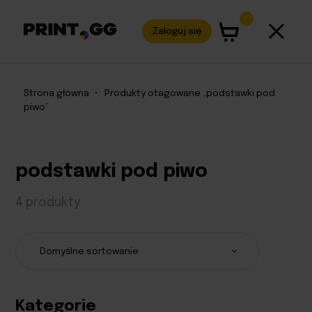
Zaloguj się
Strona główna
•
Produkty otagowane „podstawki pod
piwo”
podstawki pod piwo
4 produkty
Kategorie