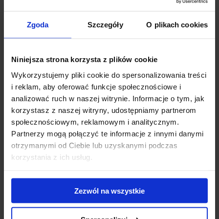
Zgoda
Szczegóły
O plikach cookies
Niniejsza strona korzysta z plików cookie
Wykorzystujemy pliki cookie do spersonalizowania treści
i reklam, aby oferować funkcje społecznościowe i
analizować ruch w naszej witrynie. Informacje o tym, jak
korzystasz z naszej witryny, udostępniamy partnerom
społecznościowym, reklamowym i analitycznym.
Partnerzy mogą połączyć te informacje z innymi danymi
Podstawki
otrzymanymi od Ciebie lub uzyskanymi podczas
pod piwo
korzystania z ich usług.
sześciokątne
108,93 zł
Zezwól na wszystkie