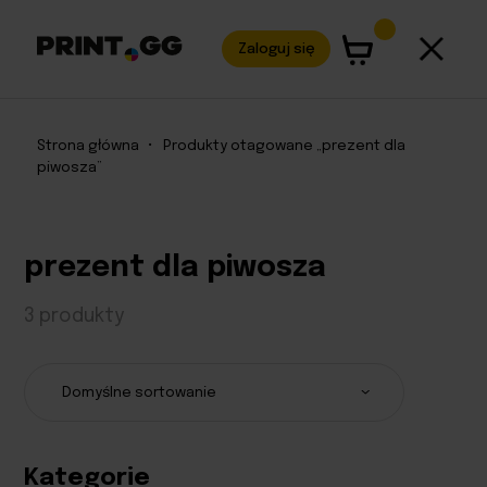
Zaloguj się
Strona główna
•
Produkty otagowane „prezent dla
piwosza”
prezent dla piwosza
3 produkty
Kategorie