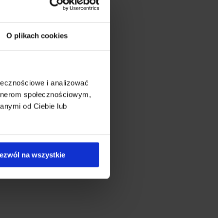
O plikach cookies
ołecznościowe i analizować
artnerom społecznościowym,
anymi od Ciebie lub
ezwól na wszystkie