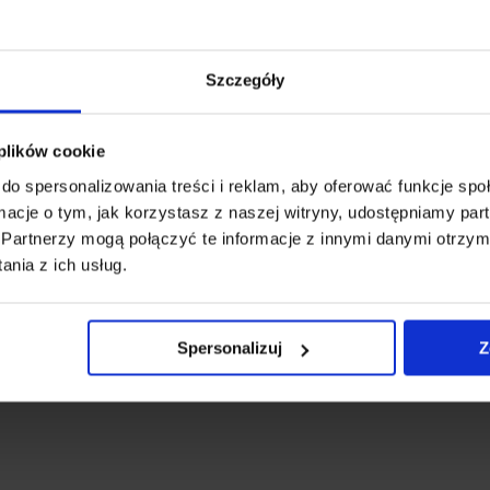
Szczegóły
 plików cookie
do spersonalizowania treści i reklam, aby oferować funkcje sp
ormacje o tym, jak korzystasz z naszej witryny, udostępniamy p
Partnerzy mogą połączyć te informacje z innymi danymi otrzym
nia z ich usług.
Spersonalizuj
Z