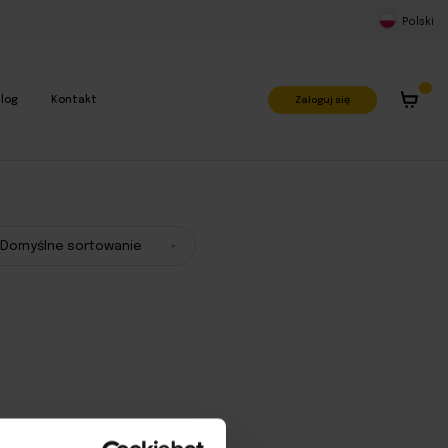
Polski
Zaloguj się
log
Kontakt