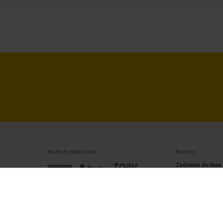
Metody płatności
Pomoc
Zadzwoń do Nas