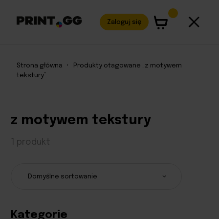
Zaloguj się
Strona główna
•
Produkty otagowane „z motywem
tekstury”
z motywem tekstury
1 produkt
Kategorie