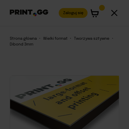
Zaloguj się
Strona główna
•
Wielki format
•
Tworzywa sztywne
•
Dibond 3mm