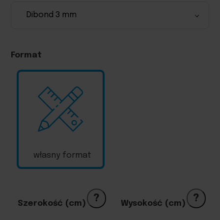
Format
własny format
?
?
Szerokość (cm)
Wysokość (cm)