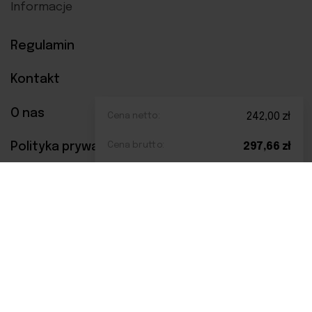
Informacje
Regulamin
Kontakt
O nas
Cena netto:
242,00
zł
Polityka prywatności
Cena brutto:
297,66
zł
Metody płatności