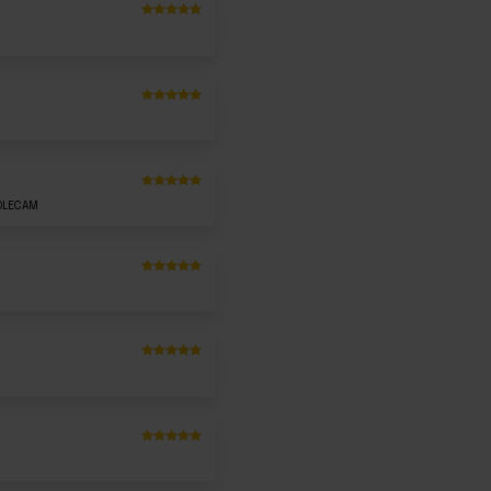
Oceniony
5
na 5.
Oceniony
5
na 5.
Oceniony
5
OLECAM
na 5.
Oceniony
5
na 5.
Oceniony
5
na 5.
Oceniony
5
na 5.