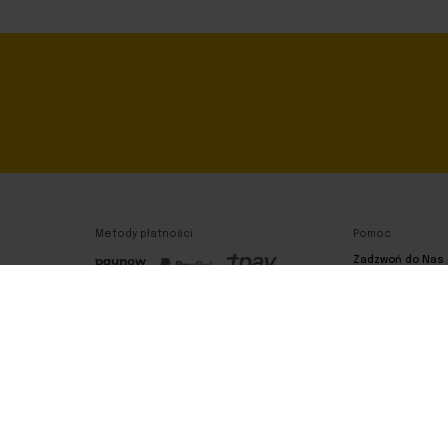
Metody płatności
Pomoc
Zadzwoń do Nas