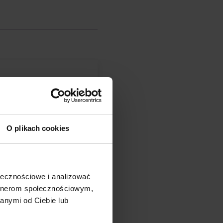
O plikach cookies
ołecznościowe i analizować
artnerom społecznościowym,
anymi od Ciebie lub