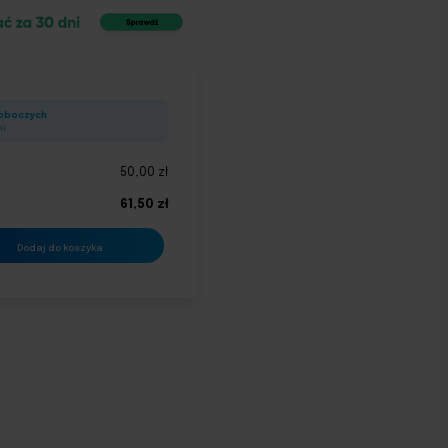
roboczych
ki
50,00
zł
61,50
zł
Dodaj do koszyka