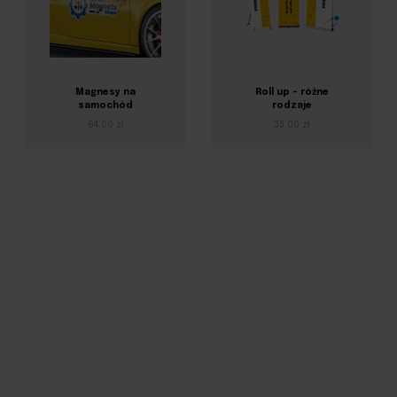
Magnesy na
Roll up - różne
samochód
rodzaje
64,00 zł
35,00 zł