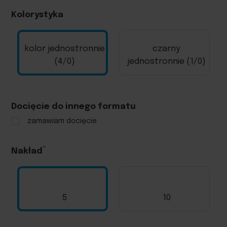
Kolorystyka
kolor jednostronnie
czarny
(4/0)
jednostronnie (1/0)
Docięcie do innego formatu
zamawiam docięcie
Nakład
5
10