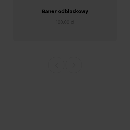
Baner odblaskowy
100,00 zł