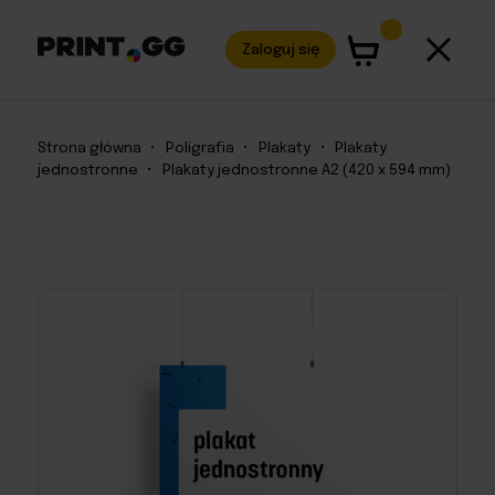
Zaloguj się
Strona główna
•
Poligrafia
•
Plakaty
•
Plakaty
jednostronne
•
Plakaty jednostronne A2 (420 x 594 mm)