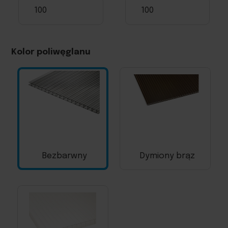
Kolor poliwęglanu
Bezbarwny
Dymiony brąz