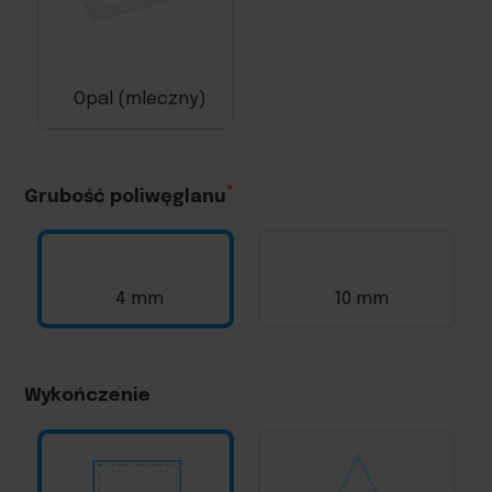
Opal (mleczny)
Grubość poliwęglanu
4 mm
10 mm
Wykończenie