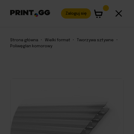
Zaloguj się
Strona główna
•
Wielki format
•
Tworzywa sztywne
•
Poliwęglan komorowy