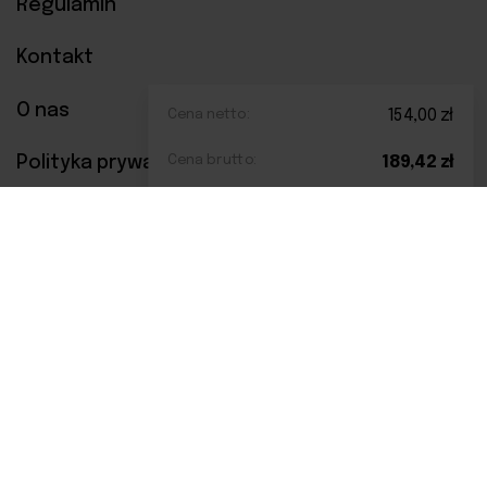
Regulamin
Kontakt
O nas
Cena netto:
154,00
zł
Polityka prywatności
Cena brutto:
189,42
zł
Metody płatności