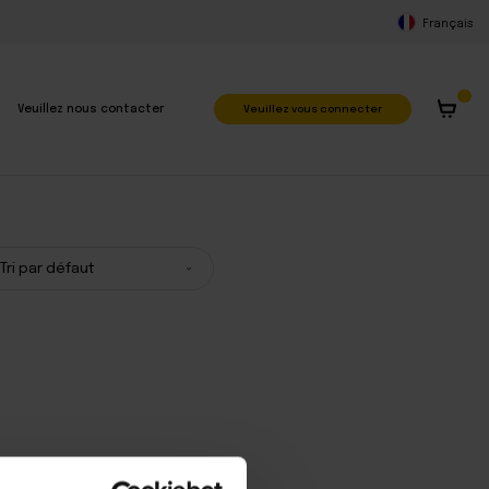
Français
Veuillez vous connecter
Veuillez nous contacter