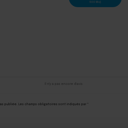
500 Mo)
Il n'y a pas encore d'avis.
as publiée.
Les champs obligatoires sont indiqués par
*