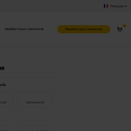
Français
Veuillez vous connecter
Veuillez nous contacter
ue
elle
rmat
Vêtements