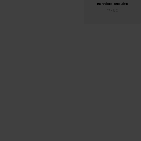
Bannière enduite
17,46 €