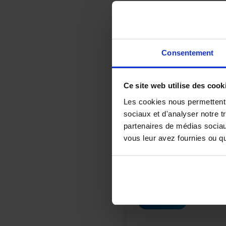
Consentement
Ce site web utilise des cook
Les cookies nous permettent d
sociaux et d'analyser notre t
Nom
*
partenaires de médias sociaux
vous leur avez fournies ou qu'
Courriel
*
Veuillez enregistrer mon n