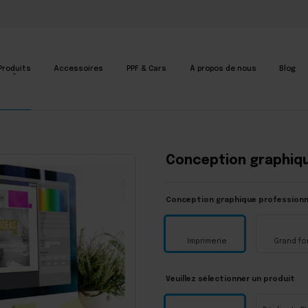
Produits
Accessoires
PPF & Cars
À propos de nous
Blog
Conception graphiq
Conception graphique professionn
Imprimerie
Grand fo
Veuillez sélectionner un produit