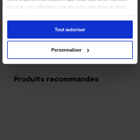
ou qu'ils ont collectées lors de votre utilisation de leurs
services.
Tout autoriser
Personnaliser
Produits recommandés