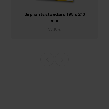
Dépliants standard 198 x 210
mm
53,10 €