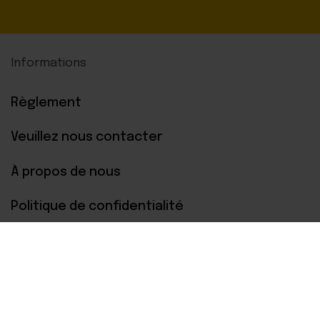
Informations
Règlement
Veuillez nous contacter
À propos de nous
Politique de confidentialité
Paiements