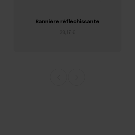
Bannière réfléchissante
28,17 €