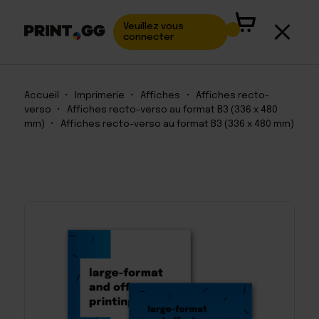
Veuillez vous
connecter
Accueil
•
Imprimerie
•
Affiches
•
Affiches recto-
verso
•
Affiches recto-verso au format B3 (336 x 480
mm)
•
Affiches recto-verso au format B3 (336 x 480 mm)