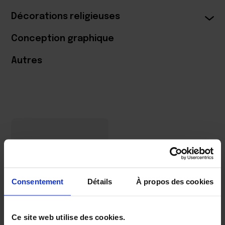
Décorations religieuses
Conception graphique
Autres
Consentement
Détails
À propos des cookies
Ce site web utilise des cookies.
Hexagonale