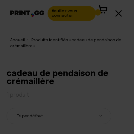
Veuillez vous
connecter
Accueil
•
Produits identifiés « cadeau de pendaison de
crémaillère »
cadeau de pendaison de
crémaillère
1 produit