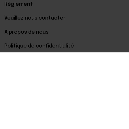
Règlement
Veuillez nous contacter
À propos de nous
Politique de confidentialité
Paiements