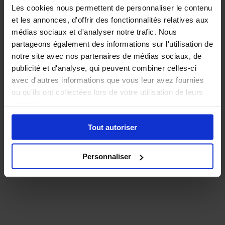
Les cookies nous permettent de personnaliser le contenu
coasters for
beer
et les annonces, d'offrir des fonctionnalités relatives aux
médias sociaux et d'analyser notre trafic. Nous
30,69€
partageons également des informations sur l'utilisation de
notre site avec nos partenaires de médias sociaux, de
publicité et d'analyse, qui peuvent combiner celles-ci
avec d'autres informations que vous leur avez fournies
ou qu'ils ont collectées lors de votre utilisation de leurs
services.
Tout autoriser
Personnaliser