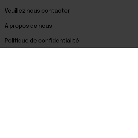
Veuillez nous contacter
À propos de nous
Politique de confidentialité
Paiements