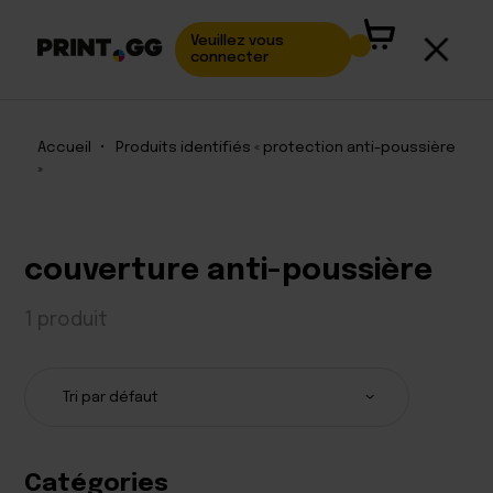
Veuillez vous
connecter
Accueil
•
Produits identifiés « protection anti-poussière
»
couverture anti-poussière
1 produit
Catégories