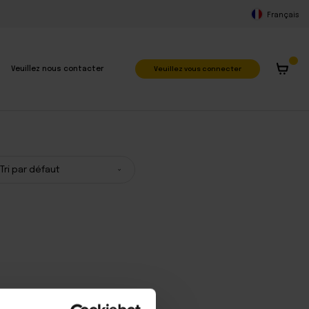
Français
Veuillez vous connecter
Veuillez nous contacter