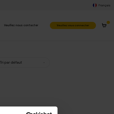
Français
Veuillez vous connecter
Veuillez nous contacter