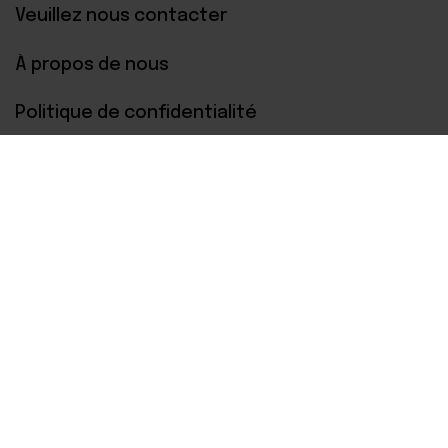
Veuillez nous contacter
À propos de nous
Politique de confidentialité
Paiements