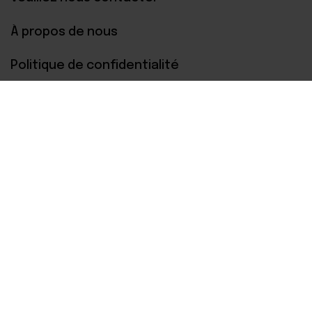
À propos de nous
Politique de confidentialité
Paiements