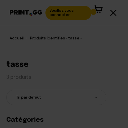
Veuillez vous
connecter
Accueil
•
Produits identifiés « tasse »
tasse
3 produits
Catégories