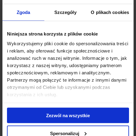
Zgoda
Szczegóły
O plikach cookies
Niniejsza strona korzysta z plików cookie
Wykorzystujemy pliki cookie do spersonalizowania treści
i reklam, aby oferować funkcje społecznościowe i
analizować ruch w naszej witrynie. Informacje o tym, jak
korzystasz z naszej witryny, udostępniamy partnerom
społecznościowym, reklamowym i analitycznym.
Partnerzy mogą połączyć te informacje z innymi danymi
Miarka
Miarka
otrzymanymi od Ciebie lub uzyskanymi podczas
wzrostu –
wzrostu –
korzystania z ich usług.
Minecraft
Zwierzątka
86,10 zł
55,35 zł
Zezwól na wszystkie
Spersonalizuj