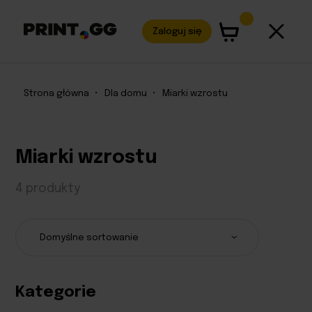
Zaloguj się
Strona główna
•
Dla domu
•
Miarki wzrostu
Miarki wzrostu
4 produkty
Kategorie