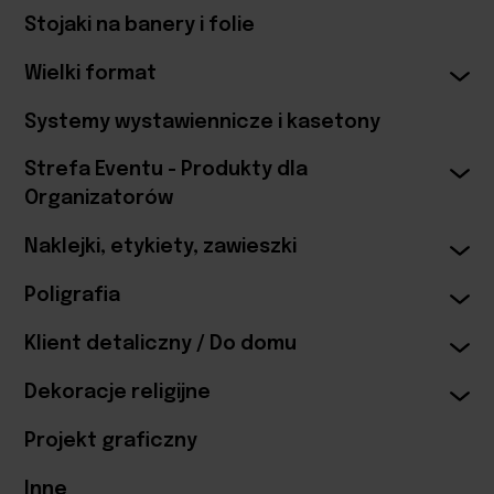
Stojaki na banery i folie
Wielki format
Systemy wystawiennicze i kasetony
Strefa Eventu - Produkty dla
Organizatorów
Naklejki, etykiety, zawieszki
Poligrafia
Klient detaliczny / Do domu
Dekoracje religijne
Projekt graficzny
Inne