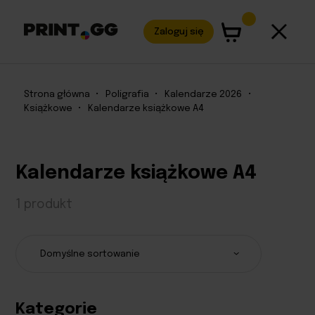
Zaloguj się
Strona główna
•
Poligrafia
•
Kalendarze 2026
•
Książkowe
•
Kalendarze książkowe A4
Kalendarze książkowe A4
1 produkt
Kategorie