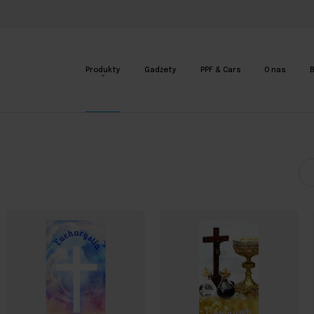
Produkty
Gadżety
PPF & Cars
O nas
B