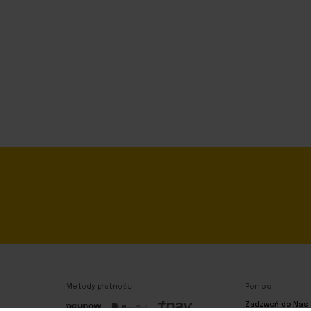
Metody płatności
Pomoc
Zadzwoń do Nas