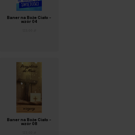
Baner na Boże Ciało –
wzór 04
123,00 zł
Baner na Boże Ciało –
wzór 08
123,00 zł