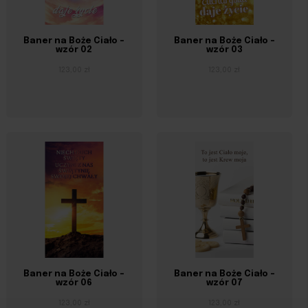
Baner na Boże Ciało –
Baner na Boże Ciało –
wzór 02
wzór 03
123,00 zł
123,00 zł
Baner na Boże Ciało –
Baner na Boże Ciało –
wzór 06
wzór 07
123,00 zł
123,00 zł