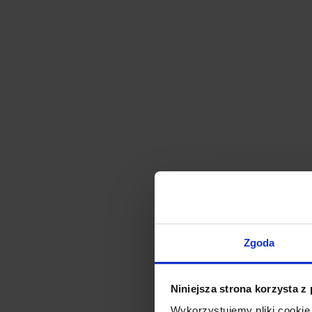
Zgoda
Niniejsza strona korzysta z
Wykorzystujemy pliki cookie 