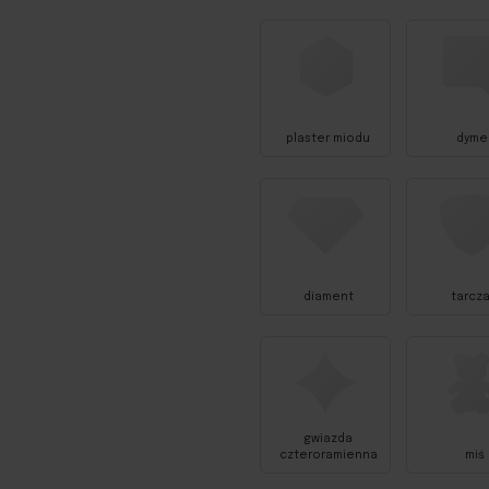
plaster miodu
dyme
diament
tarcza
gwiazda
czteroramienna
miś