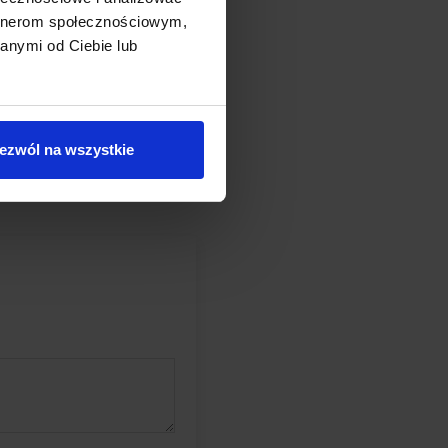
artnerom społecznościowym,
anymi od Ciebie lub
ezwól na wszystkie