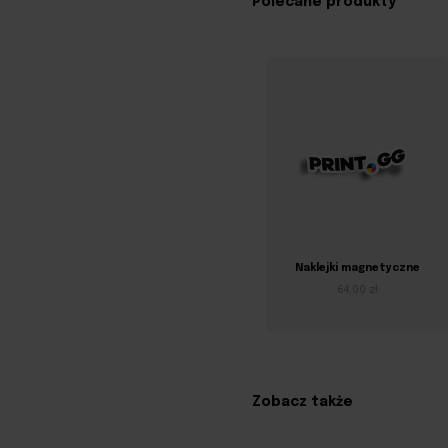
Polecane produkty
Naklejki magnetyczne
64,00 zł
Zobacz także