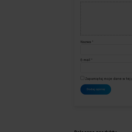
Nazwa
*
E-mail
*
Zapamiętaj moje dane w tej 