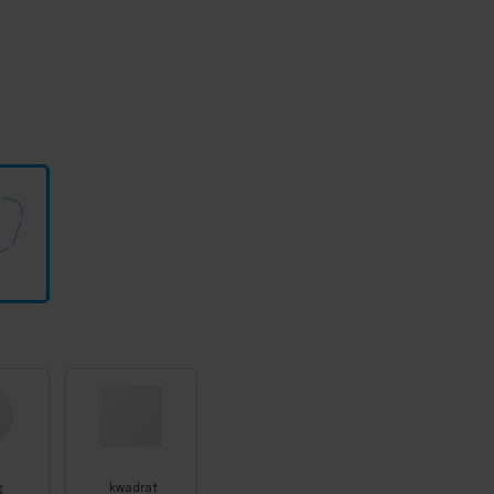
g
kwadrat