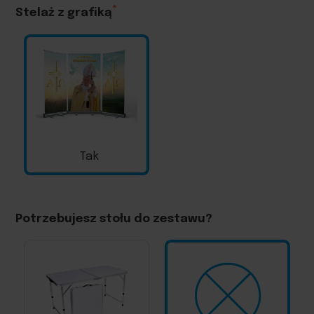
Stelaż z grafiką
Tak
Potrzebujesz stołu do zestawu?