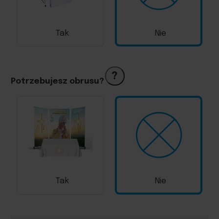
Tak
Nie
?
Potrzebujesz obrusu?
Tak
Nie