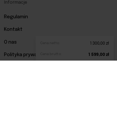
Informacje
Regulamin
Kontakt
O nas
Cena netto:
1 300,00
zł
Polityka prywatności
Cena brutto:
1 599,00
zł
Metody płatności