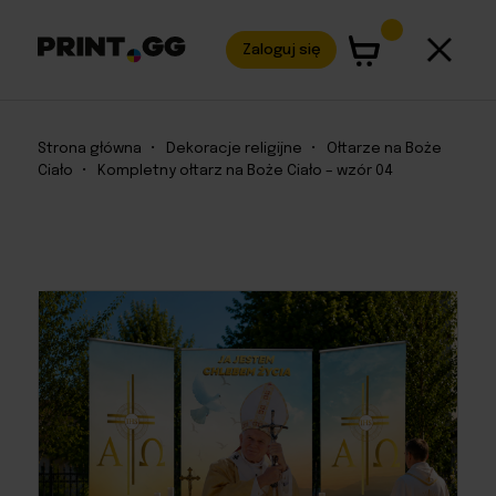
Zaloguj się
Strona główna
•
Dekoracje religijne
•
Ołtarze na Boże
Ciało
•
Kompletny ołtarz na Boże Ciało – wzór 04