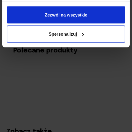
Zezwól na wszystkie
Spersonalizuj
Polecane produkty
Zobacz także