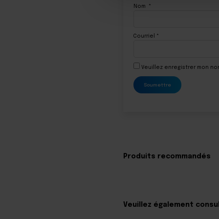
Nom
*
Courriel
*
Veuillez enregistrer mon n
Produits recommandés
Veuillez également consu