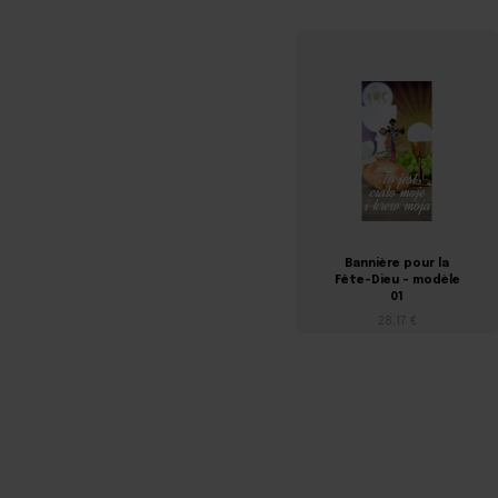
Bannière pour la
Fête-Dieu - modèle
01
28,17 €