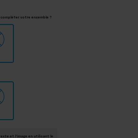
 compléter votre ensemble ?
exte et l'image en utilisant le