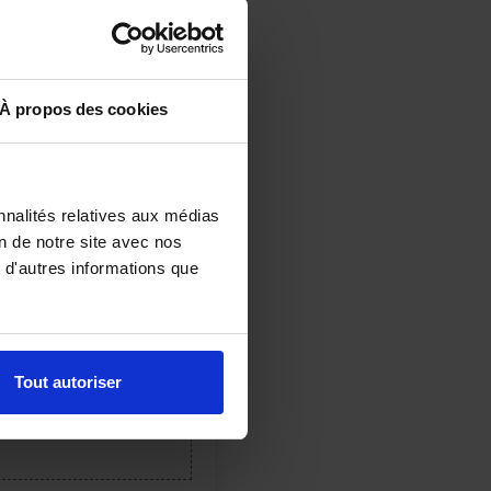
À propos des cookies
nnalités relatives aux médias
on de notre site avec nos
 d'autres informations que
Tout autoriser