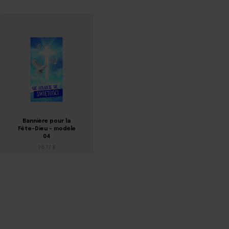
Bannière pour la
Bannière pour la
Fête-Dieu - modèle
Fête-Dieu - modèle
04
05
28,17 €
28,17 €