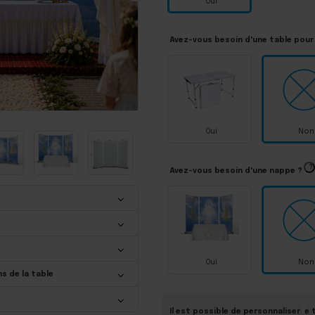
Oui
Avez-vous besoin d'une table pour
Oui
Non
?
Avez-vous besoin d'une nappe ?
Oui
Non
s de la table
Il est possible de personnaliser le t