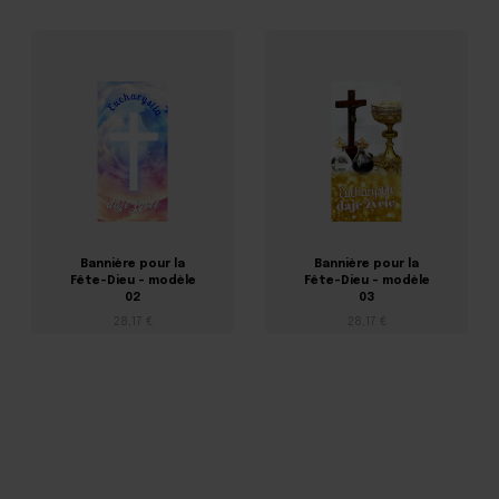
Bannière pour la
Bannière pour la
Fête-Dieu - modèle
Fête-Dieu - modèle
02
03
28,17 €
28,17 €