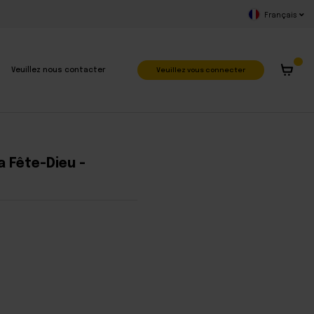
Français
Veuillez vous connecter
Veuillez nous contacter
a Fête-Dieu -