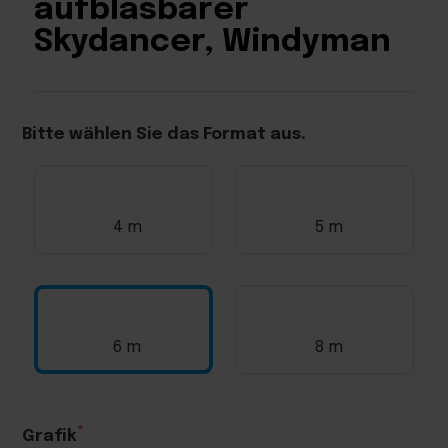
aufblasbarer
Skydancer, Windyman
Bitte wählen Sie das Format aus.
4 m
5 m
6 m
8 m
Grafik