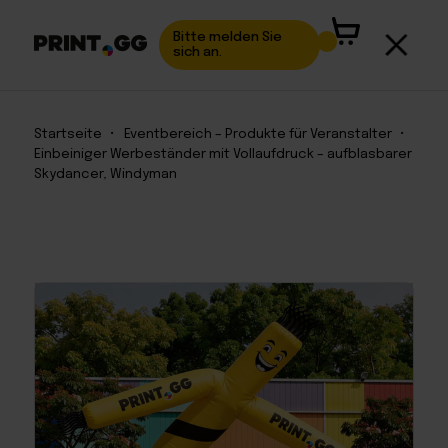
Bitte melden Sie
sich an.
Startseite
•
Eventbereich – Produkte für Veranstalter
•
Einbeiniger Werbeständer mit Vollaufdruck – aufblasbarer
Skydancer, Windyman