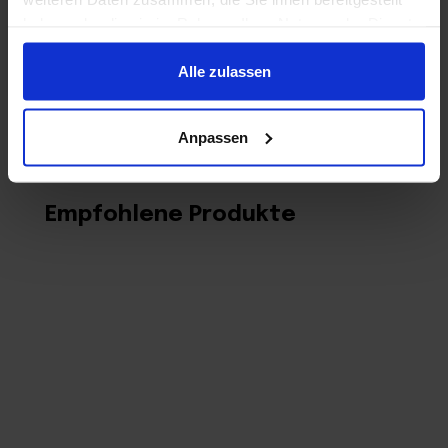
haben oder die sie im Rahmen Ihrer Nutzung der Dienste
gesammelt haben.
Alle zulassen
Anpassen
Empfohlene Produkte