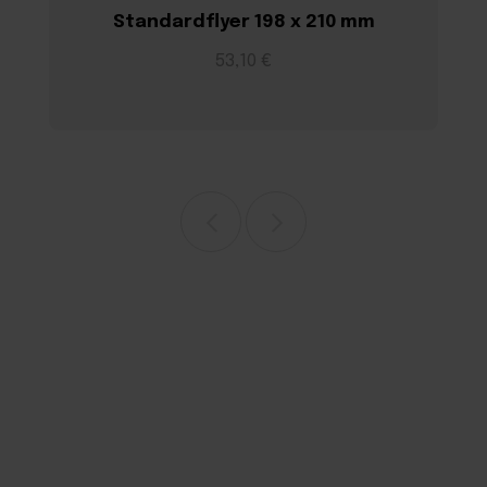
Standardflyer 198 x 210 mm
53,10 €