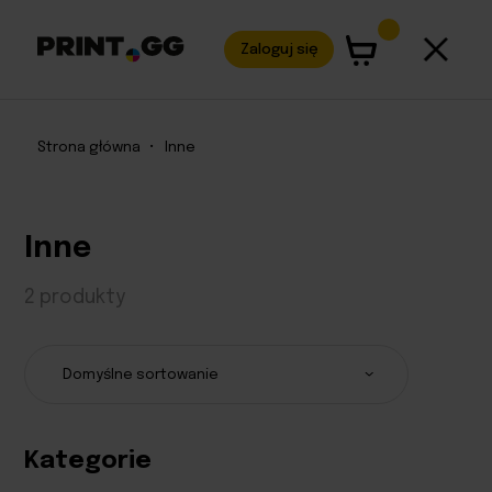
Zaloguj się
Strona główna
•
Inne
Inne
2 produkty
Kategorie