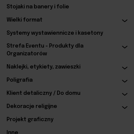
Stojaki na banery i folie
Wielki format
Systemy wystawiennicze i kasetony
Strefa Eventu - Produkty dla
Organizatorów
Naklejki, etykiety, zawieszki
Poligrafia
Klient detaliczny / Do domu
Dekoracje religijne
Projekt graficzny
Inne