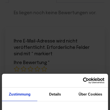
Es liegen noch keine Bewertungen vor.
Ihre E-Mail-Adresse wird nicht
veröffentlicht.
Erforderliche Felder
sind mit
*
markiert
Ihre Bewertung
*
Ihre Bewertung
*
Zustimmung
Details
Über Cookies