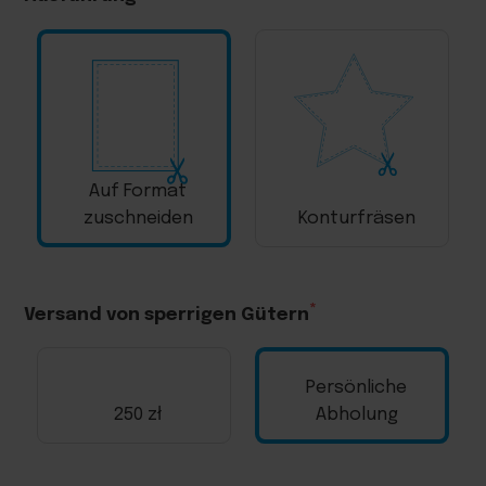
Auf Format
zuschneiden
Konturfräsen
Versand von sperrigen Gütern
Persönliche
250 zł
Abholung