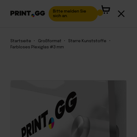
Bitte melden Sie
sich an.
Startseite
•
Großformat
•
Starre Kunststoffe
•
Farbloses Plexiglas #3 mm