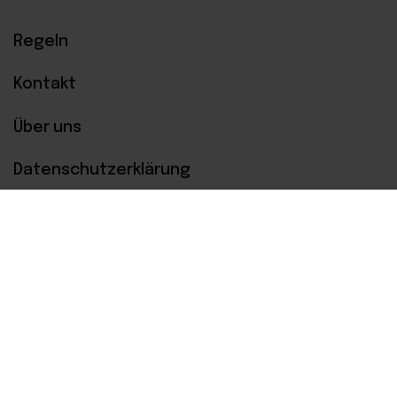
Regeln
Kontakt
Über uns
Datenschutzerklärung
Bezahlsysteme