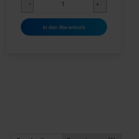
Maßgeschneidertes
-
+
Plakat
Menge
In den Warenkorb