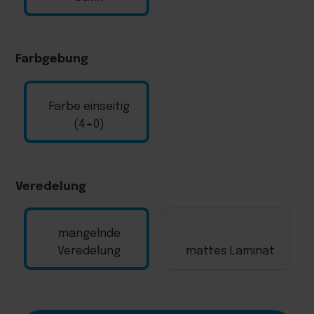
Farbgebung
Farbe einseitig
(4+0)
Veredelung
mangelnde
Veredelung
mattes Laminat