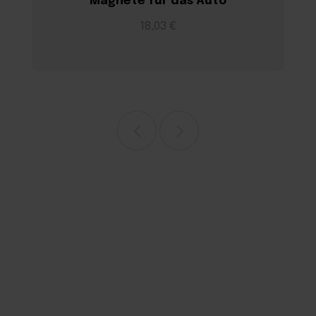
Magnete für das Auto
18,03 €