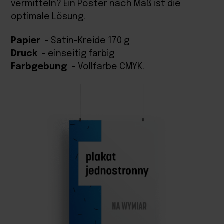
vermitteln? Ein Poster nach Maß ist die
optimale Lösung.
Papier
– Satin-Kreide 170 g
Druck
– einseitig farbig
Farbgebung
– Vollfarbe CMYK.