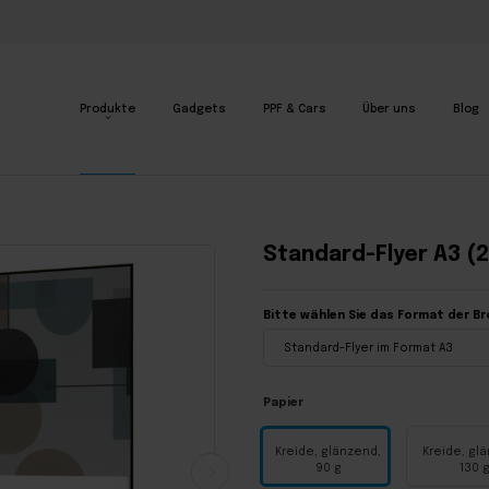
Produkte
Gadgets
PPF & Cars
Über uns
Blog
Standard-Flyer A3 (
Bitte wählen Sie das Format der Br
Papier
Kreide, glänzend,
Kreide, gl
90 g
130 