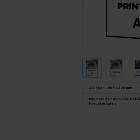
A3-Flyer – 297 x 420 mm
Wie bereitet man eine Datei
Herunterladen