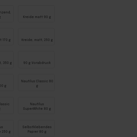
änzend,
g
Kreide matt 90 g
t 170 g
Kreide, matt, 250 g
t, 350 g
90 g Vorabdruck
Nautilus Classic 80
00 g
g
lassic
Nautilus
g
SuperWhite 80 g
us
Selbstklebendes
 250 g
Papier 80 g