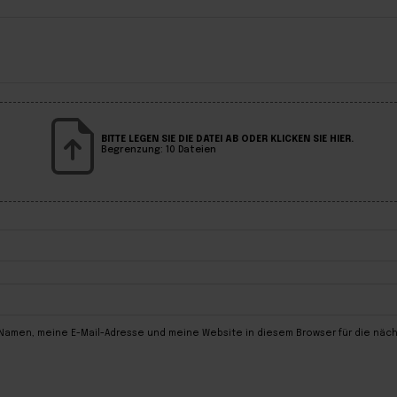
BITTE LEGEN SIE DIE DATEI AB ODER KLICKEN SIE HIER.
Begrenzung: 10 Dateien
 Namen, meine E-Mail-Adresse und meine Website in diesem Browser für die nä