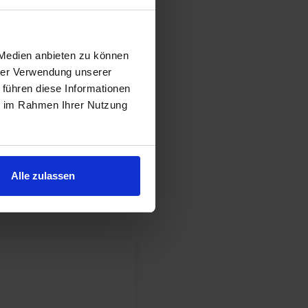
In den Warenkorb
 Medien anbieten zu können
hrer Verwendung unserer
 führen diese Informationen
ie im Rahmen Ihrer Nutzung
Alle zulassen