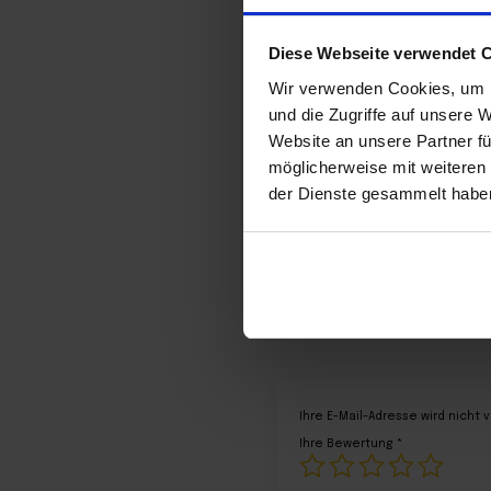
Diese Webseite verwendet 
Wir verwenden Cookies, um I
und die Zugriffe auf unsere 
Website an unsere Partner fü
möglicherweise mit weiteren
der Dienste gesammelt habe
Bewertungen (0)
Ihre E-Mail-Adresse wird nicht 
Ihre Bewertung
*