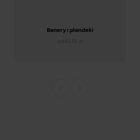
Banery i plandeki
od 62,00 zł