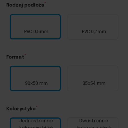
Rodzaj podłoża
PVC 0,5mm
PVC 0,7mm
Format
90x50 mm
85x54 mm
Kolorystyka
Jednostronnie
Dwustronnie