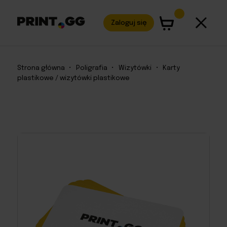
Zaloguj się
Strona główna
•
Poligrafia
•
Wizytówki
•
Karty
plastikowe / wizytówki plastikowe