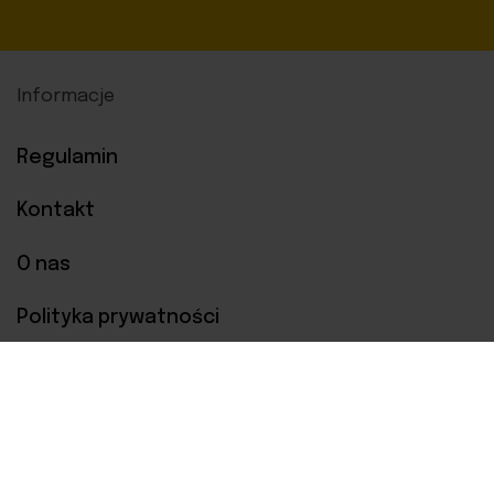
Informacje
Regulamin
Kontakt
O nas
Polityka prywatności
Metody płatności