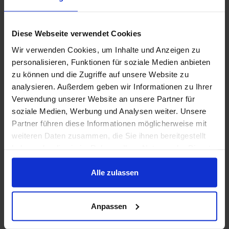
Website in diesem Browser für die
nächste Kommentierung.
Diese Webseite verwendet Cookies
Wir verwenden Cookies, um Inhalte und Anzeigen zu
personalisieren, Funktionen für soziale Medien anbieten
zu können und die Zugriffe auf unsere Website zu
analysieren. Außerdem geben wir Informationen zu Ihrer
Verwendung unserer Website an unsere Partner für
soziale Medien, Werbung und Analysen weiter. Unsere
Partner führen diese Informationen möglicherweise mit
weiteren Daten zusammen, die Sie ihnen bereitgestellt
haben oder die sie im Rahmen Ihrer Nutzung der Dienste
Empfohlene Produkte
gesammelt haben.
Alle zulassen
Anpassen