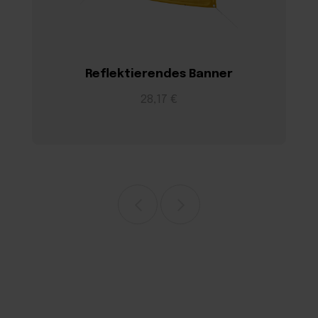
Reflektierendes Banner
28,17 €