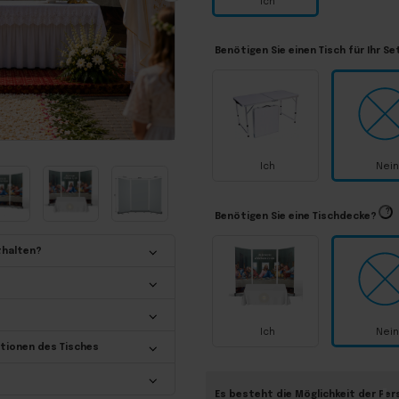
Ich
Benötigen Sie einen Tisch für Ihr Se
Ich
Nein
?
Benötigen Sie eine Tischdecke?
thalten?
Ich
Nein
tionen des Tisches
Es besteht die Möglichkeit der Per