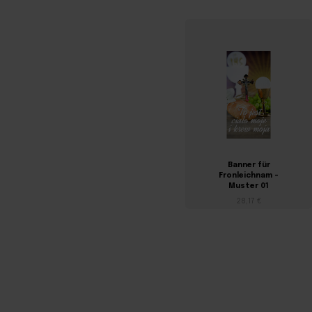
Banner für
Fronleichnam –
Muster 01
28,17 €