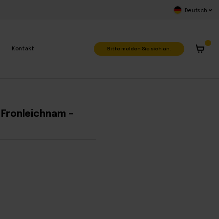
Deutsch
Bitte melden Sie sich an.
Kontakt
 Fronleichnam –