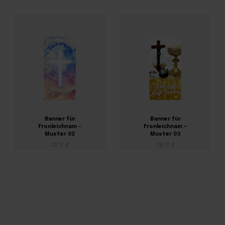
Banner für
Banner für
Fronleichnam –
Fronleichnam –
Muster 02
Muster 03
28,17 €
28,17 €