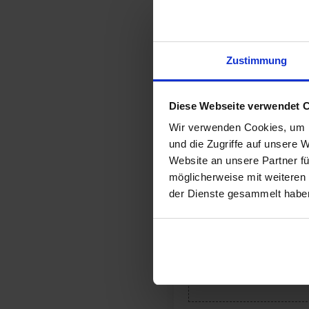
Bewertungen (0)
Zustimmung
Ihre E-Mail-Adresse wird nicht 
Diese Webseite verwendet 
Ihre Bewertung
*
Wir verwenden Cookies, um I
und die Zugriffe auf unsere 
Ihre Bewertung
*
Website an unsere Partner fü
möglicherweise mit weiteren
der Dienste gesammelt habe