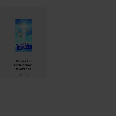
Banner für
Banner für
Fronleichnam –
Fronleichnam –
Muster 04
Muster 05
28,17 €
28,17 €