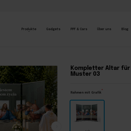
Produkte
Gadgets
PPF & Cars
Über uns
Blog
– Muster 03
Kompletter Altar für
Muster 03
Rahmen mit Grafik