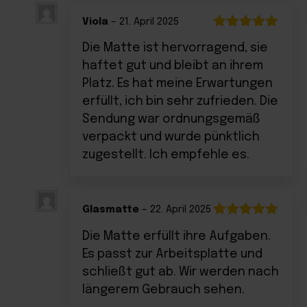
Viola
–
21. April 2025
Bewertet
Die Matte ist hervorragend, sie
mit
5
von 5
haftet gut und bleibt an ihrem
Platz. Es hat meine Erwartungen
erfüllt, ich bin sehr zufrieden. Die
Sendung war ordnungsgemäß
verpackt und wurde pünktlich
zugestellt. Ich empfehle es.
Glasmatte
–
22. April 2025
Bewertet
Die Matte erfüllt ihre Aufgaben.
mit
5
von 5
Es passt zur Arbeitsplatte und
schließt gut ab. Wir werden nach
längerem Gebrauch sehen.