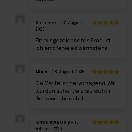
Karolinar
–
22. August
2025
Bewertet
mit
5
von 5
Ein ausgezeichnetes Produkt.
Ich empfehle es wärmstens.
Alicja
–
28. August 2025
Bewertet
Die Matte ist hervorragend. Wir
mit
5
von 5
werden sehen, wie sie sich im
Gebrauch bewährt.
Mirosława Goły
–
10.
Februar 2026
Bewertet