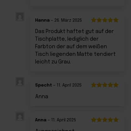
Hanna
–
26. März 2025
Bewertet
Das Produkt haftet gut auf der
mit
5
von 5
Tischplatte, lediglich der
Farbton der auf dem weißen
Tisch liegenden Matte tendiert
leicht zu Grau.
Specht
–
11. April 2025
Bewertet
Anna
mit
5
von 5
Anna
–
11. April 2025
Bewertet