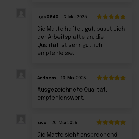
aga0640
–
3. Mai 2025
Bewertet
Die Matte haftet gut, passt sich
mit
5
von 5
der Arbeitsplatte an, die
Qualität ist sehr gut, ich
empfehle sie.
Ardnem
–
19. Mai 2025
Bewertet
Ausgezeichnete Qualität,
mit
5
von 5
empfehlenswert.
Ewa
–
20. Mai 2025
Bewertet
Die Matte sieht ansprechend
mit
5
von 5