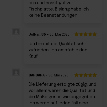
aus und passt gut zur
Tischplatte. Bislang habe ich
keine Beanstandungen.
Jolka_85
–
30. Mai 2025
Bewertet
Ich bin mit der Qualität sehr
mit
5
von 5
zufrieden. Ich empfehle den
Kauf.
BARBARA
–
30. Mai 2025
Bewertet
Die Lieferung erfolgte zügig, und
mit
5
von 5
vor allem waren die Qualität und
die Maße genau wie angegeben.
Ich werde auf jeden Fall eine