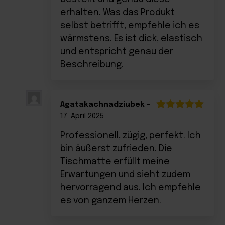
erhalten. Was das Produkt
selbst betrifft, empfehle ich es
wärmstens. Es ist dick, elastisch
und entspricht genau der
Beschreibung.
Agatakachnadziubek
–
17. April 2025
Bewertet
mit
5
von 5
Professionell, zügig, perfekt. Ich
bin äußerst zufrieden. Die
Tischmatte erfüllt meine
Erwartungen und sieht zudem
hervorragend aus. Ich empfehle
es von ganzem Herzen.