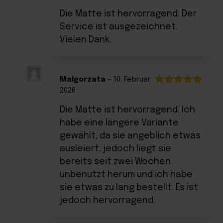
mit
5
von 5
Die Matte ist hervorragend. Der
Service ist ausgezeichnet.
Vielen Dank.
Małgorzata
–
10. Februar
2026
Bewertet
mit
5
von 5
Die Matte ist hervorragend. Ich
habe eine längere Variante
gewählt, da sie angeblich etwas
ausleiert, jedoch liegt sie
bereits seit zwei Wochen
unbenutzt herum und ich habe
sie etwas zu lang bestellt. Es ist
jedoch hervorragend.