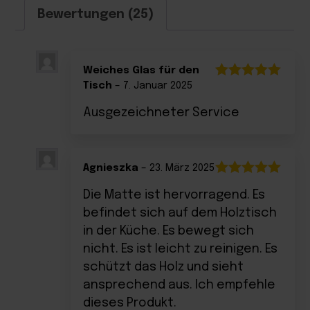
Bewertungen (25)
Weiches Glas für den
Tisch
–
7. Januar 2025
Bewertet
mit
5
von 5
Ausgezeichneter Service
Agnieszka
–
23. März 2025
Bewertet
Die Matte ist hervorragend. Es
mit
5
von 5
befindet sich auf dem Holztisch
in der Küche. Es bewegt sich
nicht. Es ist leicht zu reinigen. Es
schützt das Holz und sieht
ansprechend aus. Ich empfehle
dieses Produkt.