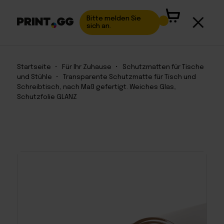
Bitte melden Sie
sich an.
Startseite
•
Für Ihr Zuhause
•
Schutzmatten für Tische
und Stühle
•
Transparente Schutzmatte für Tisch und
Schreibtisch, nach Maß gefertigt. Weiches Glas,
Schutzfolie GLANZ